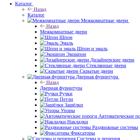
Каталог
Назад
Каталог
Межкомнатные двери
Назад
Межкомнатные двери
Шпон
Эмаль
Шпон и эмаль
Экошпон
Дизайнерские двери
Стеклянные двери
Скрытые двери
Дверная фурнитура
Назад
Дверная фурнитура
Ручки
Петли
Защёлки
Упоры
Автоматические п
Накладки
Раздвижные системы
Фиксаторы
Системы и решения