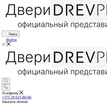
Поиск
Войти
Телефоны
+375 29 621-80-06
Заказать звонок