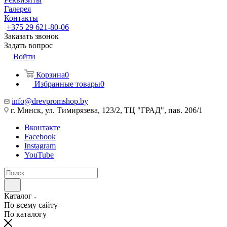
Галерея
Контакты
+375 29 621-80-06
Заказать звонок
Задать вопрос
Войти
Корзина
0
Избранные товары
0
info@drevpromshop.by
г. Минск, ул. Тимирязева, 123/2, ТЦ "ГРАД", пав. 206/1
Вконтакте
Facebook
Instagram
YouTube
Каталог
По всему сайту
По каталогу