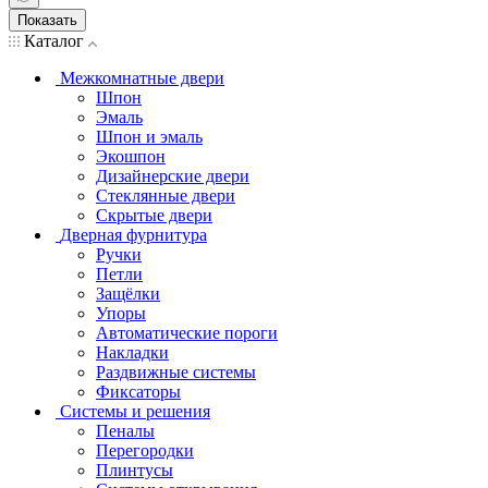
Показать
Каталог
Межкомнатные двери
Шпон
Эмаль
Шпон и эмаль
Экошпон
Дизайнерские двери
Стеклянные двери
Скрытые двери
Дверная фурнитура
Ручки
Петли
Защёлки
Упоры
Автоматические пороги
Накладки
Раздвижные системы
Фиксаторы
Системы и решения
Пеналы
Перегородки
Плинтусы