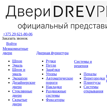
+375 29 621-80-06
Заказать звонок
Войти
Межкомнатные
двери
Дверная фурнитура
Шпон
Ручки
Системы и
Эмаль
Петли
решения
Шпон и
Защёлки
эмаль
Упоры
Пеналы
Экошпон
Автоматические
Перегородки
Дизайнерские
пороги
Плинтусы
двери
Накладки
Системы
Стеклянные
Раздвижные
открывания
двери
системы
Скрытые
Фиксаторы
двери