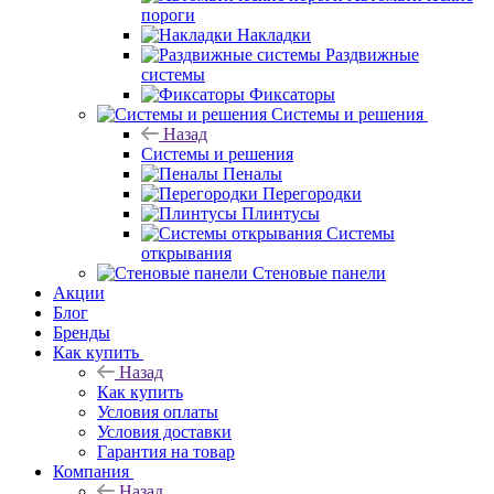
пороги
Накладки
Раздвижные
системы
Фиксаторы
Системы и решения
Назад
Системы и решения
Пеналы
Перегородки
Плинтусы
Системы
открывания
Стеновые панели
Акции
Блог
Бренды
Как купить
Назад
Как купить
Условия оплаты
Условия доставки
Гарантия на товар
Компания
Назад