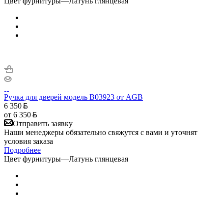
Цвет фурнитуры
—
Латунь глянцевая
Ручка для дверей модель B03923 от AGB
6 350
от
6 350
Отправить заявку
Наши менеджеры обязательно свяжутся с вами и уточнят
условия заказа
Подробнее
Цвет фурнитуры
—
Латунь глянцевая