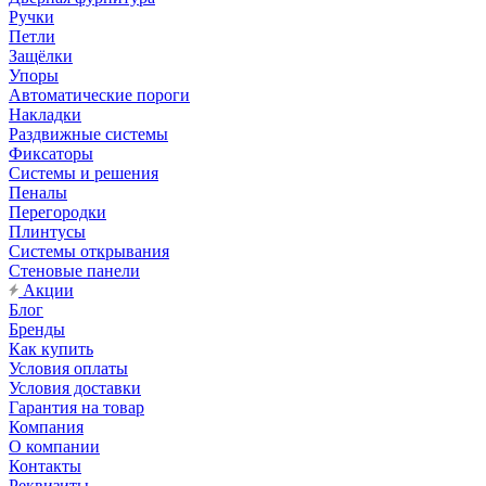
Ручки
Петли
Защёлки
Упоры
Автоматические пороги
Накладки
Раздвижные системы
Фиксаторы
Системы и решения
Пеналы
Перегородки
Плинтусы
Системы открывания
Стеновые панели
Акции
Блог
Бренды
Как купить
Условия оплаты
Условия доставки
Гарантия на товар
Компания
О компании
Контакты
Реквизиты