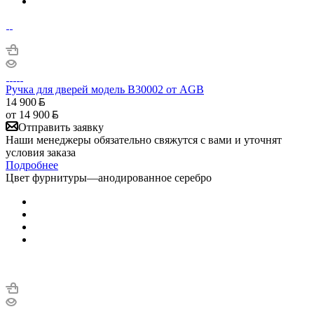
Ручка для дверей модель B30002 от AGB
14 900
от
14 900
Отправить заявку
Наши менеджеры обязательно свяжутся с вами и уточнят
условия заказа
Подробнее
Цвет фурнитуры
—
анодированное серебро