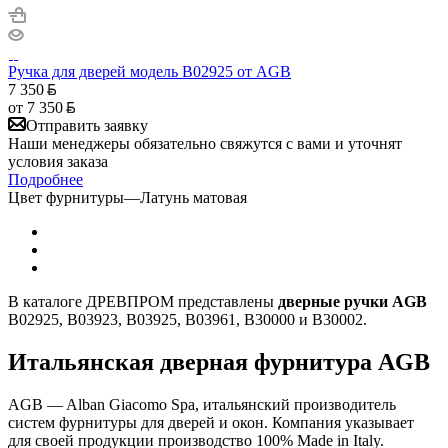
Ручка для дверей модель B02925 от AGB
7 350
от
7 350
Отправить заявку
Наши менеджеры обязательно свяжутся с вами и уточнят
условия заказа
Подробнее
Цвет фурнитуры
—
Латунь матовая
В каталоге ДРЕВПРОМ представлены
дверные ручки AGB
B02925, B03923, B03925, B03961, B30000 и B30002.
Итальянская дверная фурнитура AGB
AGB — Alban Giacomo Spa, итальянский производитель
систем фурнитуры для дверей и окон. Компания указывает
для своей продукции производство 100% Made in Italy.