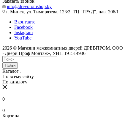
Заказать звонок
info@drevpromshop.by
г. Минск, ул. Тимирязева, 123/2, ТЦ "ГРАД", пав. 206/1
Вконтакте
Facebook
Instagram
YouTube
2026 © Магазин межкомнатных дверей ДРЕВПРОМ. ООО
«Двери Проф Монтаж», УНП 191514936
Найти
Каталог
По всему сайту
По каталогу
0
0
Корзина