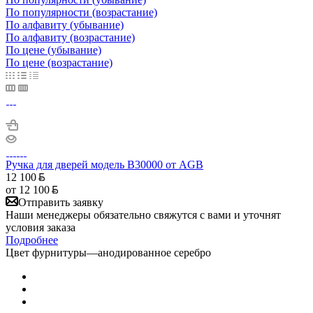
По популярности (возрастание)
По алфавиту (убывание)
По алфавиту (возрастание)
По цене (убывание)
По цене (возрастание)
Ручка для дверей модель B30000 от AGB
12 100
от
12 100
Отправить заявку
Наши менеджеры обязательно свяжутся с вами и уточнят
условия заказа
Подробнее
Цвет фурнитуры
—
анодированное серебро