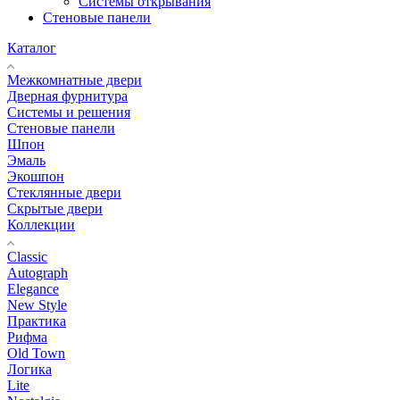
Системы открывания
Стеновые панели
Каталог
Межкомнатные двери
Дверная фурнитура
Системы и решения
Стеновые панели
Шпон
Эмаль
Экошпон
Стеклянные двери
Скрытые двери
Коллекции
Classic
Autograph
Elegance
New Style
Практика
Рифма
Old Town
Логика
Lite