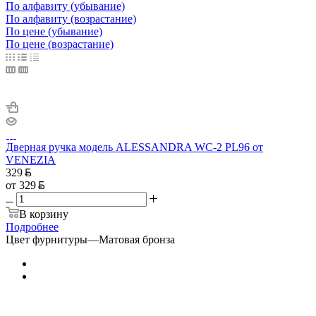
По алфавиту (убывание)
По алфавиту (возрастание)
По цене (убывание)
По цене (возрастание)
Дверная ручка модель ALESSANDRA WC-2 PL96 от
VENEZIA
329
от
329
В корзину
Подробнее
Цвет фурнитуры
—
Матовая бронза