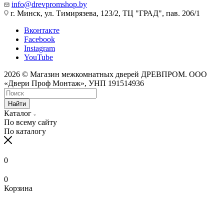
info@drevpromshop.by
г. Минск, ул. Тимирязева, 123/2, ТЦ "ГРАД", пав. 206/1
Вконтакте
Facebook
Instagram
YouTube
2026 © Магазин межкомнатных дверей ДРЕВПРОМ. ООО
«Двери Проф Монтаж», УНП 191514936
Найти
Каталог
По всему сайту
По каталогу
0
0
Корзина