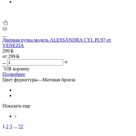
Дверная ручка модель ALESSANDRA CYL PL97 от
VENEZIA
299
от
299
В корзину
Подробнее
Цвет фурнитуры
—
Матовая бронза
Показать еще
1
2
3
...
72