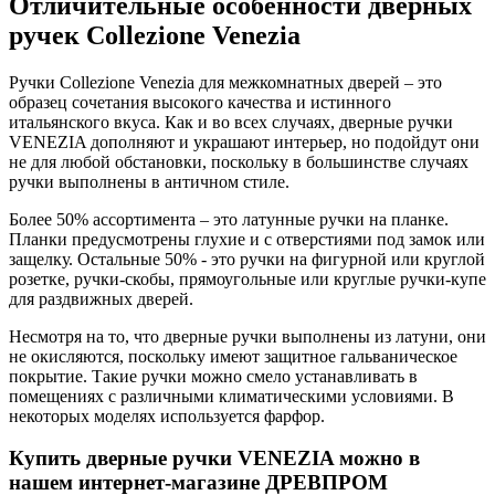
Отличительные особенности дверных
ручек Collezione Venezia
Ручки Collezione Venezia для межкомнатных дверей – это
образец сочетания высокого качества и истинного
итальянского вкуса. Как и во всех случаях, дверные ручки
VENEZIA дополняют и украшают интерьер, но подойдут они
не для любой обстановки, поскольку в большинстве случаях
ручки выполнены в античном стиле.
Более 50% ассортимента – это латунные ручки на планке.
Планки предусмотрены глухие и с отверстиями под замок или
защелку. Остальные 50% - это ручки на фигурной или круглой
розетке, ручки-скобы, прямоугольные или круглые ручки-купе
для раздвижных дверей.
Несмотря на то, что дверные ручки выполнены из латуни, они
не окисляются, поскольку имеют защитное гальваническое
покрытие. Такие ручки можно смело устанавливать в
помещениях с различными климатическими условиями. В
некоторых моделях используется фарфор.
Купить дверные ручки VENEZIA можно в
нашем интернет-магазине ДРЕВПРОМ