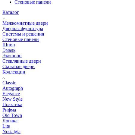
Стеновые панели
Каталог
Межкомнатные двери
Дверная фурнитура
Системы и решения
Стеновые панели
Шпон
Эмаль
Экошпон
Стеклянные двери
Скрытые двери
Коллекции
Classic
Autograph
Elegance
New Style
Практика
Рифма
Old Town
Логика
Lite
Nostalgia