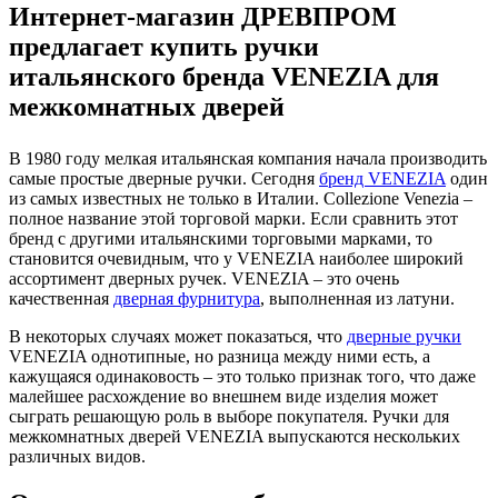
Интернет-магазин ДРЕВПРОМ
предлагает купить ручки
итальянского бренда VENEZIA для
межкомнатных дверей
В 1980 году мелкая итальянская компания начала производить
самые простые дверные ручки. Сегодня
бренд VENEZIA
один
из самых известных не только в Италии. Collezione Venezia –
полное название этой торговой марки. Если сравнить этот
бренд с другими итальянскими торговыми марками, то
становится очевидным, что у VENEZIA наиболее широкий
ассортимент дверных ручек. VENEZIA – это очень
качественная
дверная фурнитура
, выполненная из латуни.
В некоторых случаях может показаться, что
дверные ручки
VENEZIA однотипные, но разница между ними есть, а
кажущаяся одинаковость – это только признак того, что даже
малейшее расхождение во внешнем виде изделия может
сыграть решающую роль в выборе покупателя. Ручки для
межкомнатных дверей VENEZIA выпускаются нескольких
различных видов.