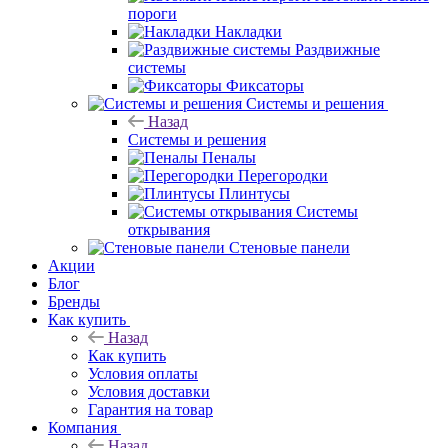
пороги
Накладки
Раздвижные
системы
Фиксаторы
Системы и решения
Назад
Системы и решения
Пеналы
Перегородки
Плинтусы
Системы
открывания
Стеновые панели
Акции
Блог
Бренды
Как купить
Назад
Как купить
Условия оплаты
Условия доставки
Гарантия на товар
Компания
Назад