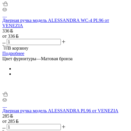
Дверная ручка модель ALESSANDRA WC-4 PL96 от
VENEZIA
336
от
336
В корзину
Подробнее
Цвет фурнитуры
—
Матовая бронза
Дверная ручка модель ALESSANDRA PL96 от VENEZIA
285
от
285