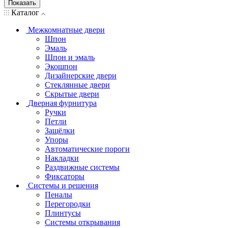
Показать
Каталог
Межкомнатные двери
Шпон
Эмаль
Шпон и эмаль
Экошпон
Дизайнерские двери
Стеклянные двери
Скрытые двери
Дверная фурнитура
Ручки
Петли
Защёлки
Упоры
Автоматические пороги
Накладки
Раздвижные системы
Фиксаторы
Системы и решения
Пеналы
Перегородки
Плинтусы
Системы открывания