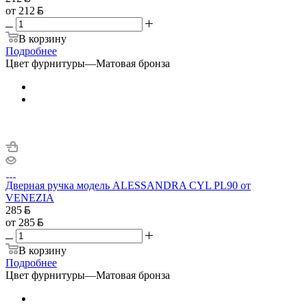
от
212
В корзину
Подробнее
Цвет фурнитуры
—
Матовая бронза
Дверная ручка модель ALESSANDRA CYL PL90 от
VENEZIA
285
от
285
В корзину
Подробнее
Цвет фурнитуры
—
Матовая бронза