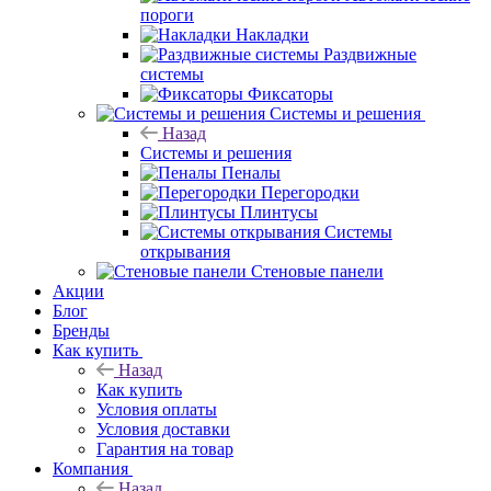
пороги
Накладки
Раздвижные
системы
Фиксаторы
Системы и решения
Назад
Системы и решения
Пеналы
Перегородки
Плинтусы
Системы
открывания
Стеновые панели
Акции
Блог
Бренды
Как купить
Назад
Как купить
Условия оплаты
Условия доставки
Гарантия на товар
Компания
Назад