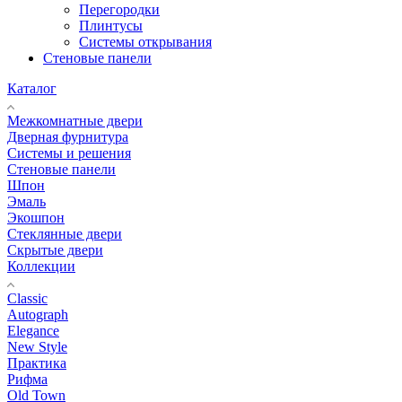
Перегородки
Плинтусы
Системы открывания
Стеновые панели
Каталог
Межкомнатные двери
Дверная фурнитура
Системы и решения
Стеновые панели
Шпон
Эмаль
Экошпон
Стеклянные двери
Скрытые двери
Коллекции
Classic
Autograph
Elegance
New Style
Практика
Рифма
Old Town