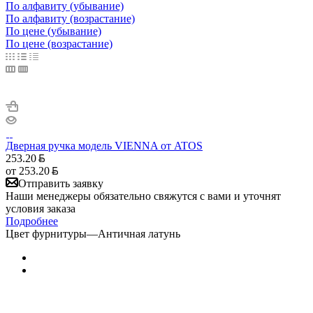
По алфавиту (убывание)
По алфавиту (возрастание)
По цене (убывание)
По цене (возрастание)
Дверная ручка модель VIENNA от ATOS
253.20
от
253.20
Отправить заявку
Наши менеджеры обязательно свяжутся с вами и уточнят
условия заказа
Подробнее
Цвет фурнитуры
—
Античная латунь