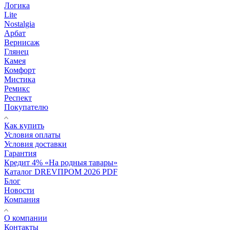
Логика
Lite
Nostalgia
Арбат
Вернисаж
Глянец
Камея
Комфорт
Мистика
Ремикс
Респект
Покупателю
Как купить
Условия оплаты
Условия доставки
Гарантия
Кредит 4% «На родныя тавары»
Каталог DREVПРОМ 2026 PDF
Блог
Новости
Компания
О компании
Контакты