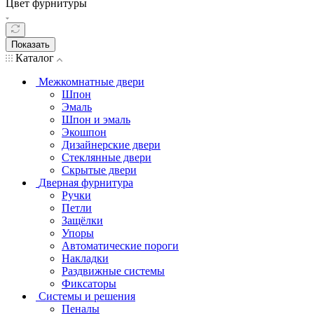
Цвет фурнитуры
Показать
Каталог
Межкомнатные двери
Шпон
Эмаль
Шпон и эмаль
Экошпон
Дизайнерские двери
Стеклянные двери
Скрытые двери
Дверная фурнитура
Ручки
Петли
Защёлки
Упоры
Автоматические пороги
Накладки
Раздвижные системы
Фиксаторы
Системы и решения
Пеналы