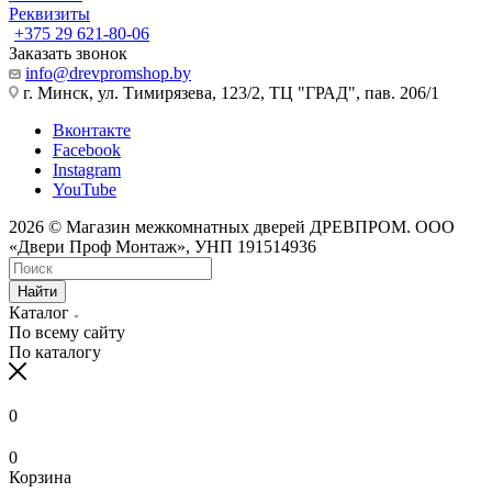
Реквизиты
+375 29 621-80-06
Заказать звонок
info@drevpromshop.by
г. Минск, ул. Тимирязева, 123/2, ТЦ "ГРАД", пав. 206/1
Вконтакте
Facebook
Instagram
YouTube
2026 © Магазин межкомнатных дверей ДРЕВПРОМ. ООО
«Двери Проф Монтаж», УНП 191514936
Найти
Каталог
По всему сайту
По каталогу
0
0
Корзина