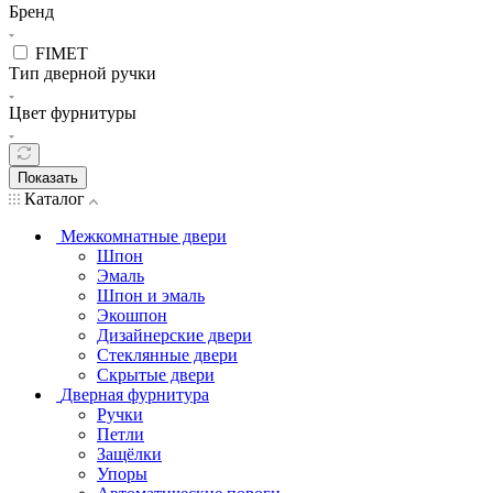
Бренд
FIMET
Тип дверной ручки
Цвет фурнитуры
Показать
Каталог
Межкомнатные двери
Шпон
Эмаль
Шпон и эмаль
Экошпон
Дизайнерские двери
Стеклянные двери
Скрытые двери
Дверная фурнитура
Ручки
Петли
Защёлки
Упоры