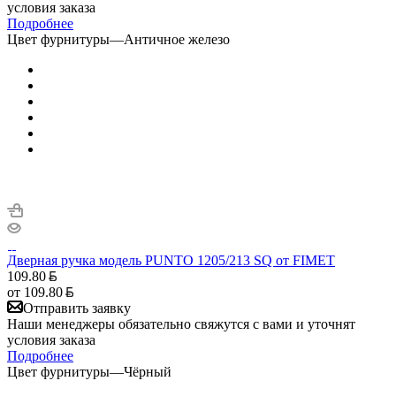
условия заказа
Подробнее
Цвет фурнитуры
—
Античное железо
Дверная ручка модель PUNTO 1205/213 SQ от FIMET
109.80
от
109.80
Отправить заявку
Наши менеджеры обязательно свяжутся с вами и уточнят
условия заказа
Подробнее
Цвет фурнитуры
—
Чёрный