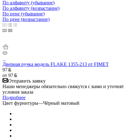
По алфавиту (убывание)
По алфавиту (возрастание)
По цене (убывание)
По цене (возрастание)
Дверная ручка модель FLAKE 1355-213 от FIMET
97
от
97
Отправить заявку
Наши менеджеры обязательно свяжутся с вами и уточнят
условия заказа
Подробнее
Цвет фурнитуры
—
Чёрный матовый