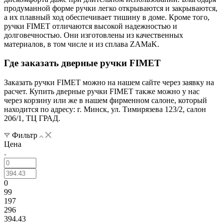
продуманной форме ручки легко открываются и закрываются,
а их плавный ход обеспечивает тишину в доме. Кроме того,
ручки FIMET отличаются высокой надежностью и
долговечностью. Они изготовлены из качественных
материалов, в том числе и из сплава ZAMaK.
Где заказать дверные ручки FIMET
Заказать ручки FIMET можно на нашем сайте через заявку на
расчет. Купить дверные ручки FIMET также можно у нас
через корзину или же в нашем фирменном салоне, который
находится по адресу: г. Минск, ул. Тимирязева 123/2, салон
206/1, ТЦ ГРАД.
Фильтр
Цена
0
99
197
296
394.43