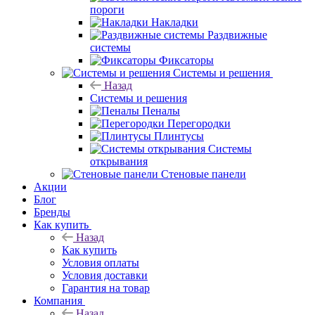
пороги
Накладки
Раздвижные
системы
Фиксаторы
Системы и решения
Назад
Системы и решения
Пеналы
Перегородки
Плинтусы
Системы
открывания
Стеновые панели
Акции
Блог
Бренды
Как купить
Назад
Как купить
Условия оплаты
Условия доставки
Гарантия на товар
Компания
Назад