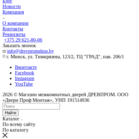
Блог
Новости
Компания
О компании
Контакты
Реквизиты
+375 29 621-80-06
Заказать звонок
info@drevpromshop.by
г. Минск, ул. Тимирязева, 123/2, ТЦ "ГРАД", пав. 206/1
Вконтакте
Facebook
Instagram
YouTube
2026 © Магазин межкомнатных дверей ДРЕВПРОМ. ООО
«Двери Проф Монтаж», УНП 191514936
Найти
Каталог
По всему сайту
По каталогу