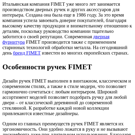
Итальянская компания FIMET уже много лет занимается
производством дверных ручек и других аксессуаров для
интерьера. Создана она была еще в 1986 году. За это время
компания успела завоевать доверие покупателей, благодаря
высокому качеству продукции и внимательному отношению к
деталям, поскольку руководство компании тщательно
заботится о своей репутации. Современная
дверная
фурнитура
FIMET производится также с применением
старинных технологий обработки металла. На сегодняшний
день
бренд FIMET
известен во многих европейских странах.
Особенности ручек FIMET
Дизайн ручек FIMET выполнен в винтажном, классическом и
современном стилях, а также в стиле модерн, что позволяет
гармонично сочетаться с любым интерьером. Широкий
ассортимент моделей позволяет подобрать ручку для любой
двери – от классической деревянной до современной
стеклянной. К разработке каждой новой коллекции
привлекаются известные дизайнеры.
Одним из главных преимуществ ручек FIMET является их
эргономичность. Они удобно ложатся в руку и не вызывают
дискомфорта даже при длительном использовании. Благодаря