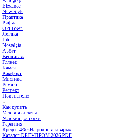
Autograph
Elegance
New Style
Практика
Рифма
Old Town
Логика
Lite
Nostalgia
Арбат
Вернисаж
Глянец
Камея
Комфорт
Мистика
Ремикс
Респект
Покупателю
Как купить
Условия оплаты
Условия доставки
Гарантия
Кредит 4% «На родныя тавары»
Каталог DREVПРОМ 2026 PDF