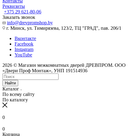
Контакты
Реквизиты
+375 29 621-80-06
Заказать звонок
info@drevpromshop.by
г. Минск, ул. Тимирязева, 123/2, ТЦ "ГРАД", пав. 206/1
Вконтакте
Facebook
Instagram
YouTube
2026 © Магазин межкомнатных дверей ДРЕВПРОМ. ООО
«Двери Проф Монтаж», УНП 191514936
Найти
Каталог
По всему сайту
По каталогу
0
0
Корзина