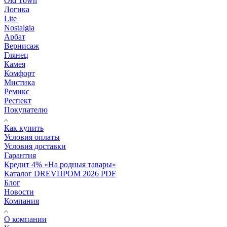
Old Town
Логика
Lite
Nostalgia
Арбат
Вернисаж
Глянец
Камея
Комфорт
Мистика
Ремикс
Респект
Покупателю
Как купить
Условия оплаты
Условия доставки
Гарантия
Кредит 4% «На родныя тавары»
Каталог DREVПРОМ 2026 PDF
Блог
Новости
Компания
О компании