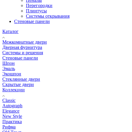
Пеналы
Перегородки
Плинтусы
Системы открывания
Стеновые панели
Каталог
Межкомнатные двери
Дверная фурнитура
Системы и решения
Стеновые панели
Шпон
Эмаль
Экошпон
Стеклянные двери
Скрытые двери
Коллекции
Classic
Autograph
Elegance
New Style
Практика
Рифма