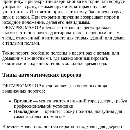
принципу. При закрытии двери кнопка на торце или корпусе
упирается в раму, сжимая пружину, которая опускает
уплотнитель. Он плотно прилегает к полу, блокируя воздух,
звук и запахи. При открытии пружина возвращает порог в
исходное положение, делая его невидимым.
DREVPROMSHOP предлагает модели с регулировкой
высоты, что позволяет адаптировать их к неровным полам —
тренд, отмеченный в интернете для старых зданий или домов
с тёплыми полами.
Такие пороги особенно полезны в квартирах с детьми или
домашними животными, где важно минимизировать
сквозняки и сохранить тепло в холодное время года.
Типы автоматических порогов
DREVPROMSHOP представляет два основных вида
выдвижных порогов:
Врезные
— монтируются в нижний торец двери, требуя
профессиональной установки;
Накладные
— крепятся сбоку полотна, доступны для
самостоятельного монтажа.
Врезные модели полностью скрыты и подходят для дверей с