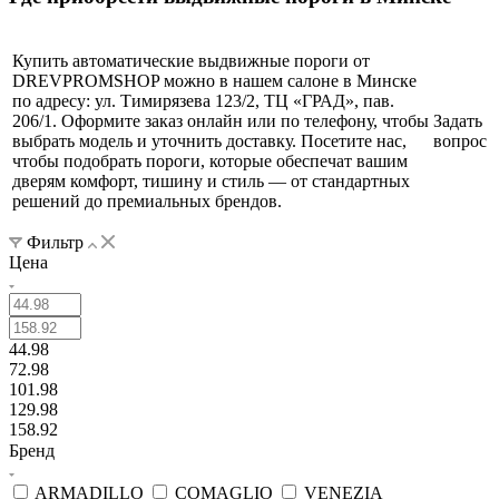
Купить автоматические выдвижные пороги от
DREVPROMSHOP можно в нашем салоне в Минске
по адресу: ул. Тимирязева 123/2, ТЦ «ГРАД», пав.
206/1. Оформите заказ онлайн или по телефону, чтобы
Задать
выбрать модель и уточнить доставку. Посетите нас,
вопрос
чтобы подобрать пороги, которые обеспечат вашим
дверям комфорт, тишину и стиль — от стандартных
решений до премиальных брендов.
Фильтр
Цена
44.98
72.98
101.98
129.98
158.92
Бренд
ARMADILLO
COMAGLIO
VENEZIA