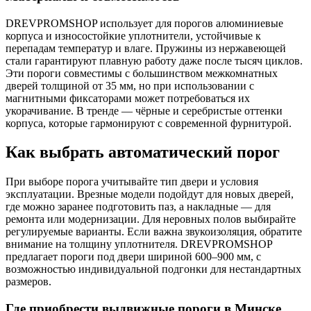
DREVPROMSHOP использует для порогов алюминиевые
корпуса и износостойкие уплотнители, устойчивые к
перепадам температур и влаге. Пружины из нержавеющей
стали гарантируют плавную работу даже после тысяч циклов.
Эти пороги совместимы с большинством межкомнатных
дверей толщиной от 35 мм, но при использовании с
магнитными фиксаторами может потребоваться их
укорачивание. В тренде — чёрные и серебристые оттенки
корпуса, которые гармонируют с современной фурнитурой.
Как выбрать автоматический порог
При выборе порога учитывайте тип двери и условия
эксплуатации. Врезные модели подойдут для новых дверей,
где можно заранее подготовить паз, а накладные — для
ремонта или модернизации. Для неровных полов выбирайте
регулируемые варианты. Если важна звукоизоляция, обратите
внимание на толщину уплотнителя. DREVPROMSHOP
предлагает пороги под двери шириной 600–900 мм, с
возможностью индивидуальной подгонки для нестандартных
размеров.
Где приобрести выдвижные пороги в Минске