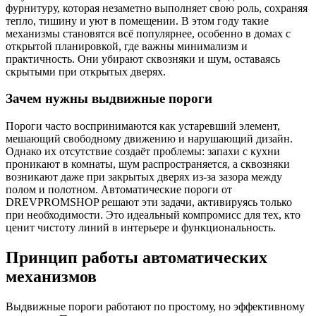
фурнитуру, которая незаметно выполняет свою роль, сохраняя
тепло, тишину и уют в помещении. В этом году такие
механизмы становятся всё популярнее, особенно в домах с
открытой планировкой, где важны минимализм и
практичность. Они убирают сквозняки и шум, оставаясь
скрытыми при открытых дверях.
Зачем нужны выдвижные пороги
Пороги часто воспринимаются как устаревший элемент,
мешающий свободному движению и нарушающий дизайн.
Однако их отсутствие создаёт проблемы: запахи с кухни
проникают в комнаты, шум распространяется, а сквозняки
возникают даже при закрытых дверях из-за зазора между
полом и полотном. Автоматические пороги от
DREVPROMSHOP решают эти задачи, активируясь только
при необходимости. Это идеальный компромисс для тех, кто
ценит чистоту линий в интерьере и функциональность.
Принцип работы автоматических
механизмов
Выдвижные пороги работают по простому, но эффективному