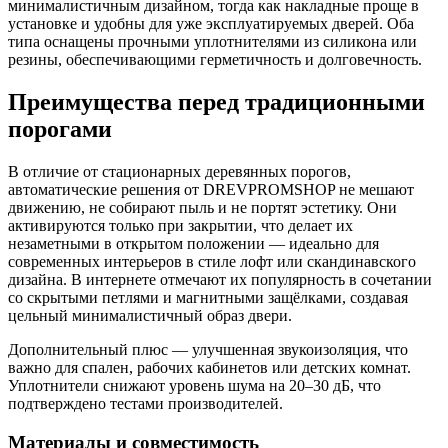
минималистичным дизайном, тогда как накладные проще в
установке и удобны для уже эксплуатируемых дверей. Оба
типа оснащены прочными уплотнителями из силикона или
резины, обеспечивающими герметичность и долговечность.
Преимущества перед традиционными
порогами
В отличие от стационарных деревянных порогов,
автоматические решения от DREVPROMSHOP не мешают
движению, не собирают пыль и не портят эстетику. Они
активируются только при закрытии, что делает их
незаметными в открытом положении — идеально для
современных интерьеров в стиле лофт или скандинавского
дизайна. В интернете отмечают их популярность в сочетании
со скрытыми петлями и магнитными защёлками, создавая
цельный минималистичный образ двери.
Дополнительный плюс — улучшенная звукоизоляция, что
важно для спален, рабочих кабинетов или детских комнат.
Уплотнители снижают уровень шума на 20–30 дБ, что
подтверждено тестами производителей.
Материалы и совместимость