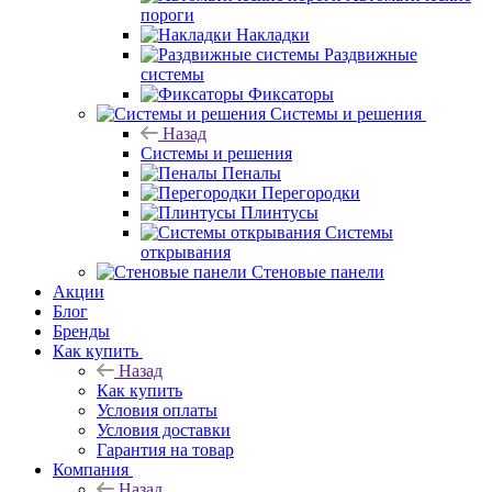
пороги
Накладки
Раздвижные
системы
Фиксаторы
Системы и решения
Назад
Системы и решения
Пеналы
Перегородки
Плинтусы
Системы
открывания
Стеновые панели
Акции
Блог
Бренды
Как купить
Назад
Как купить
Условия оплаты
Условия доставки
Гарантия на товар
Компания
Назад