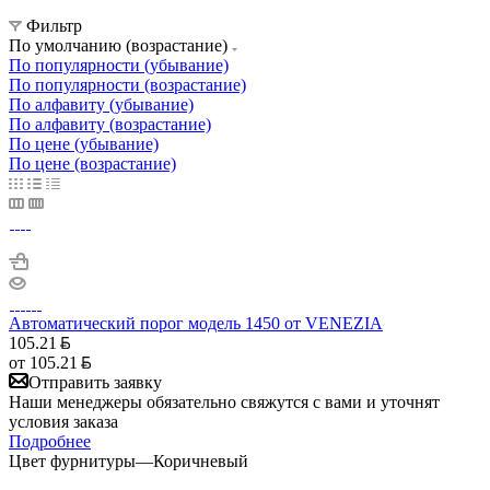
Фильтр
По умолчанию (возрастание)
По популярности (убывание)
По популярности (возрастание)
По алфавиту (убывание)
По алфавиту (возрастание)
По цене (убывание)
По цене (возрастание)
Автоматический порог модель 1450 от VENEZIA
105.21
от
105.21
Отправить заявку
Наши менеджеры обязательно свяжутся с вами и уточнят
условия заказа
Подробнее
Цвет фурнитуры
—
Коричневый