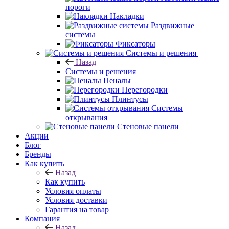
пороги
Накладки
Раздвижные
системы
Фиксаторы
Системы и решения
Назад
Системы и решения
Пеналы
Перегородки
Плинтусы
Системы
открывания
Стеновые панели
Акции
Блог
Бренды
Как купить
Назад
Как купить
Условия оплаты
Условия доставки
Гарантия на товар
Компания
Назад