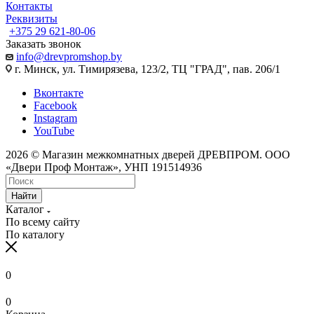
Контакты
Реквизиты
+375 29 621-80-06
Заказать звонок
info@drevpromshop.by
г. Минск, ул. Тимирязева, 123/2, ТЦ "ГРАД", пав. 206/1
Вконтакте
Facebook
Instagram
YouTube
2026 © Магазин межкомнатных дверей ДРЕВПРОМ. ООО
«Двери Проф Монтаж», УНП 191514936
Найти
Каталог
По всему сайту
По каталогу
0
0