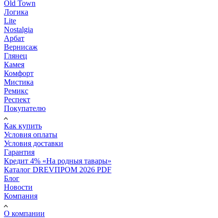
Old Town
Логика
Lite
Nostalgia
Арбат
Вернисаж
Глянец
Камея
Комфорт
Мистика
Ремикс
Респект
Покупателю
Как купить
Условия оплаты
Условия доставки
Гарантия
Кредит 4% «На родныя тавары»
Каталог DREVПРОМ 2026 PDF
Блог
Новости
Компания
О компании