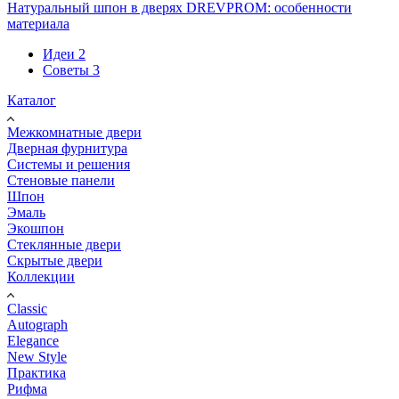
Натуральный шпон в дверях DREVPROM: особенности
материала
Идеи
2
Советы
3
Каталог
Межкомнатные двери
Дверная фурнитура
Системы и решения
Стеновые панели
Шпон
Эмаль
Экошпон
Стеклянные двери
Скрытые двери
Коллекции
Classic
Autograph
Elegance
New Style
Практика
Рифма