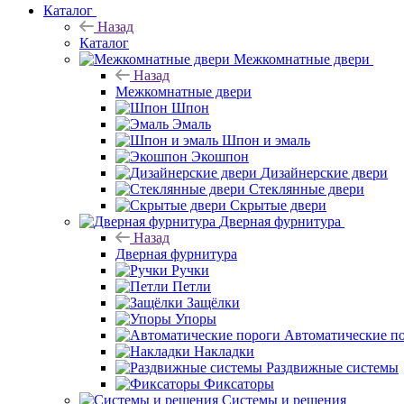
Каталог
Назад
Каталог
Межкомнатные двери
Назад
Межкомнатные двери
Шпон
Эмаль
Шпон и эмаль
Экошпон
Дизайнерские двери
Стеклянные двери
Скрытые двери
Дверная фурнитура
Назад
Дверная фурнитура
Ручки
Петли
Защёлки
Упоры
Автоматические п
Накладки
Раздвижные системы
Фиксаторы
Системы и решения