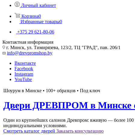
Личный кабинет
Корзина
0
Избранные товары
0
+375 29 621-80-06
Контактная информация
г. Минск, ул. Тимирязева, 123/2, ТЦ "ГРАД", пав. 206/1
info@drevpromshop.by
Вконтакте
Facebook
Instagram
YouTube
Шоурум в Минске • 100+ образцов • Под ключ
Двери ДРЕВПРОМ в Минске от
Один из крупнейших салонов Древпром: вживую — более 100 
индивидуальными условиями.
Смотреть каталог дверей
Заказать консультацию