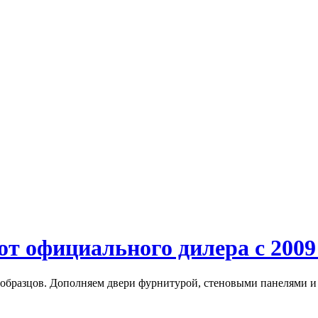
 официального дилера с 2009
образцов. Дополняем двери фурнитурой, стеновыми панелями и 