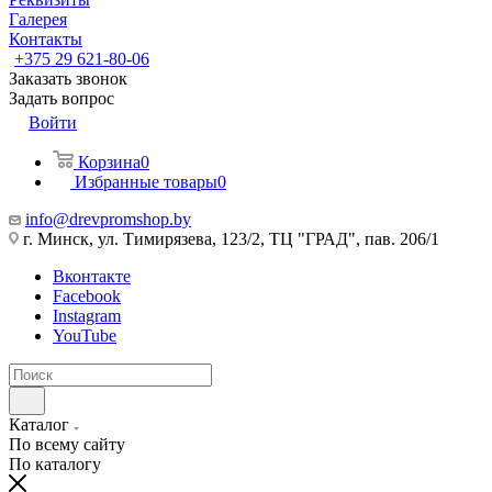
Галерея
Контакты
+375 29 621-80-06
Заказать звонок
Задать вопрос
Войти
Корзина
0
Избранные товары
0
info@drevpromshop.by
г. Минск, ул. Тимирязева, 123/2, ТЦ "ГРАД", пав. 206/1
Вконтакте
Facebook
Instagram
YouTube
Каталог
По всему сайту
По каталогу