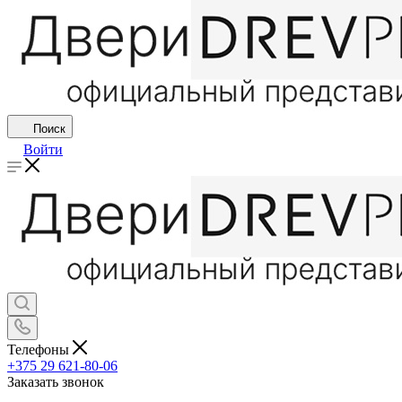
Поиск
Войти
Телефоны
+375 29 621-80-06
Заказать звонок