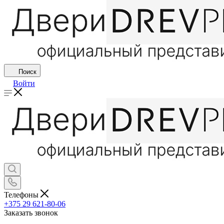
Поиск
Войти
Телефоны
+375 29 621-80-06
Заказать звонок