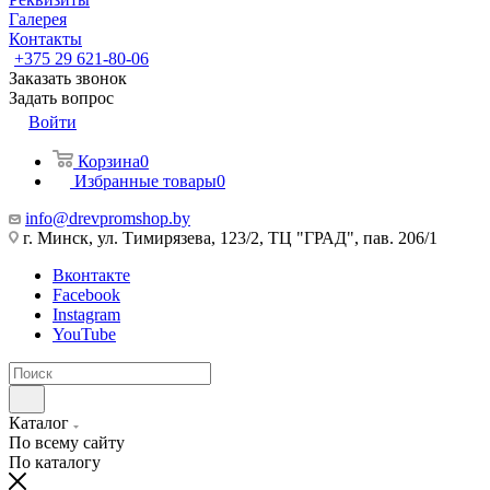
Галерея
Контакты
+375 29 621-80-06
Заказать звонок
Задать вопрос
Войти
Корзина
0
Избранные товары
0
info@drevpromshop.by
г. Минск, ул. Тимирязева, 123/2, ТЦ "ГРАД", пав. 206/1
Вконтакте
Facebook
Instagram
YouTube
Каталог
По всему сайту
По каталогу