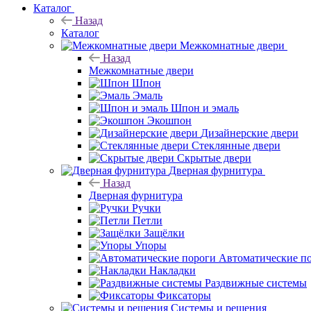
Каталог
Назад
Каталог
Межкомнатные двери
Назад
Межкомнатные двери
Шпон
Эмаль
Шпон и эмаль
Экошпон
Дизайнерские двери
Стеклянные двери
Скрытые двери
Дверная фурнитура
Назад
Дверная фурнитура
Ручки
Петли
Защёлки
Упоры
Автоматические п
Накладки
Раздвижные системы
Фиксаторы
Системы и решения