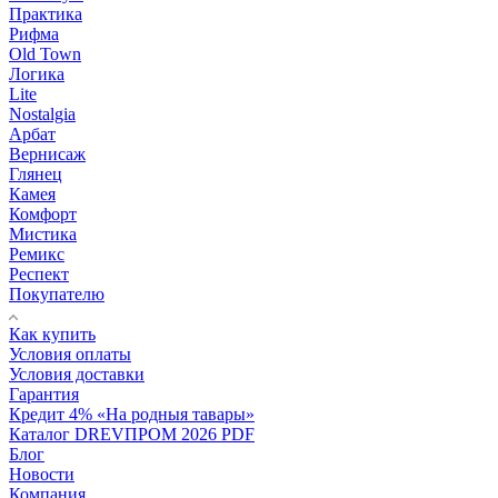
Практика
Рифма
Old Town
Логика
Lite
Nostalgia
Арбат
Вернисаж
Глянец
Камея
Комфорт
Мистика
Ремикс
Респект
Покупателю
Как купить
Условия оплаты
Условия доставки
Гарантия
Кредит 4% «На родныя тавары»
Каталог DREVПРОМ 2026 PDF
Блог
Новости
Компания