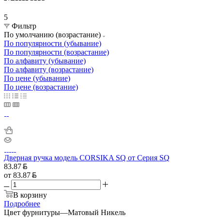
5
Фильтр
По умолчанию (возрастание)
По популярности (убывание)
По популярности (возрастание)
По алфавиту (убывание)
По алфавиту (возрастание)
По цене (убывание)
По цене (возрастание)
Дверная ручка модель CORSIKA SQ от Серия SQ
83.87
от
83.87
В корзину
Подробнее
Цвет фурнитуры
—
Матовый Никель