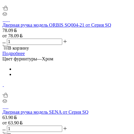
Дверная ручка модель ORBIS SQ004-21 от Серия SQ
78.09
от
78.09
В корзину
Подробнее
Цвет фурнитуры
—
Хром
Дверная ручка модель SENA от Серия SQ
63.90
от
63.90