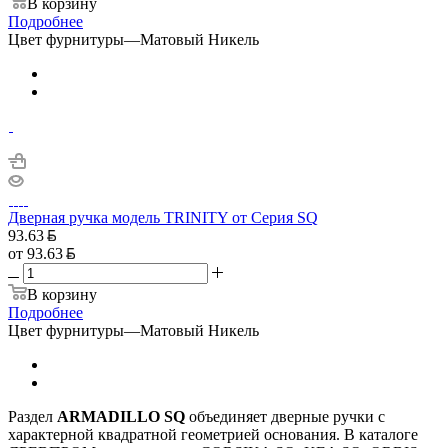
В корзину
Подробнее
Цвет фурнитуры
—
Матовый Никель
Дверная ручка модель TRINITY от Серия SQ
93.63
от
93.63
В корзину
Подробнее
Цвет фурнитуры
—
Матовый Никель
Раздел
ARMADILLO SQ
объединяет дверные ручки с
характерной квадратной геометрией основания. В каталоге