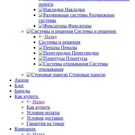
пороги
Накладки
Раздвижные
системы
Фиксаторы
Системы и решения
Назад
Системы и решения
Пеналы
Перегородки
Плинтусы
Системы
открывания
Стеновые панели
Акции
Блог
Бренды
Как купить
Назад
Как купить
Условия оплаты
Условия доставки
Гарантия на товар
Компания
Назад