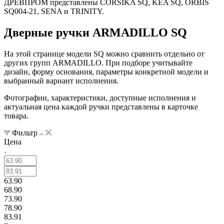
ДРЕВПРОМ представлены CORSIKA SQ, KEA SQ, ORBIS
SQ004-21, SENA и TRINITY.
Дверные ручки ARMADILLO SQ
На этой странице модели SQ можно сравнить отдельно от
других групп ARMADILLO. При подборе учитывайте
дизайн, форму основания, параметры конкретной модели и
выбранный вариант исполнения.
Фотографии, характеристики, доступные исполнения и
актуальная цена каждой ручки представлены в карточке
товара.
Фильтр
Цена
63.90
68.90
73.90
78.90
83.91