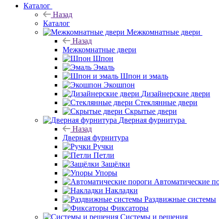
Каталог
Назад
Каталог
Межкомнатные двери
Назад
Межкомнатные двери
Шпон
Эмаль
Шпон и эмаль
Экошпон
Дизайнерские двери
Стеклянные двери
Скрытые двери
Дверная фурнитура
Назад
Дверная фурнитура
Ручки
Петли
Защёлки
Упоры
Автоматические п
Накладки
Раздвижные системы
Фиксаторы
Системы и решения