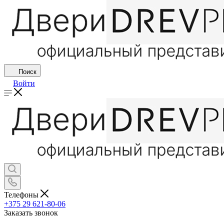
Поиск
Войти
Телефоны
+375 29 621-80-06
Заказать звонок