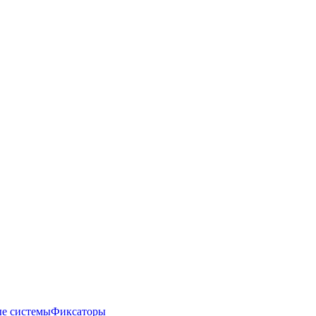
е системы
Фиксаторы