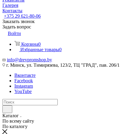
Галерея
Контакты
+375 29 621-80-06
Заказать звонок
Задать вопрос
Войти
Корзина
0
Избранные товары
0
info@drevpromshop.by
г. Минск, ул. Тимирязева, 123/2, ТЦ "ГРАД", пав. 206/1
Вконтакте
Facebook
Instagram
YouTube
Каталог
По всему сайту
По каталогу