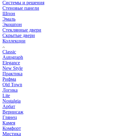
Системы и решения
Стеновые панели
Шпон
Эмаль
Экошпон
Стеклянные двери
Скрытые двери
Коллекции
Classic
Autograph
Elegance
New Style
Практика
Рифма
Old Town
Логика
Lite
Nostalgia
Арбат
Вернисаж
Глянец
Камея
Комфорт
Мистика