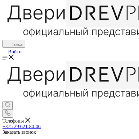
Поиск
Войти
Телефоны
+375 29 621-80-06
Заказать звонок