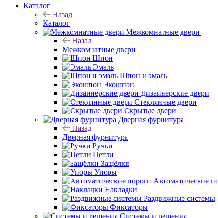
Каталог
Назад
Каталог
Межкомнатные двери
Назад
Межкомнатные двери
Шпон
Эмаль
Шпон и эмаль
Экошпон
Дизайнерские двери
Стеклянные двери
Скрытые двери
Дверная фурнитура
Назад
Дверная фурнитура
Ручки
Петли
Защёлки
Упоры
Автоматические п
Накладки
Раздвижные системы
Фиксаторы
Системы и решения