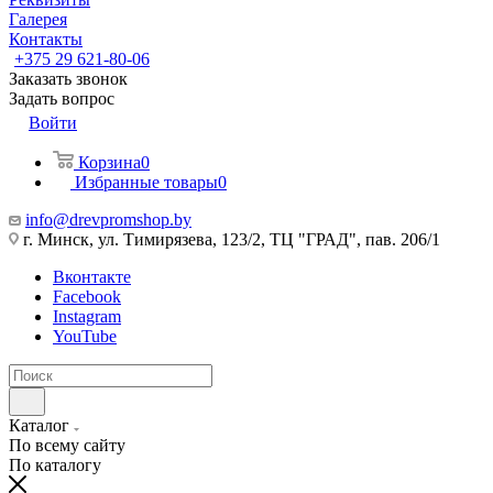
Галерея
Контакты
+375 29 621-80-06
Заказать звонок
Задать вопрос
Войти
Корзина
0
Избранные товары
0
info@drevpromshop.by
г. Минск, ул. Тимирязева, 123/2, ТЦ "ГРАД", пав. 206/1
Вконтакте
Facebook
Instagram
YouTube
Каталог
По всему сайту
По каталогу