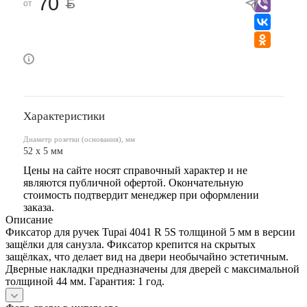
70
от
Характеристики
Диаметр розетки (основания), мм
52 x 5 мм
Цены на сайте носят справочный характер и не
являются публичной офертой. Окончательную
стоимость подтвердит менеджер при оформлении
заказа.
Описание
Фиксатор для ручек Tupai 4041 R 5S толщиной 5 мм в версии
защёлки для санузла. Фиксатор крепится на скрытых
защёлках, что делает вид на двери необычайно эстетичным.
Дверные накладки предназначены для дверей с максимальной
толщиной 44 мм. Гарантия: 1 год.