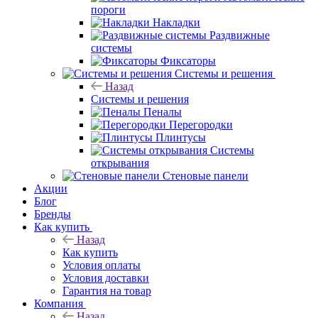
пороги
Накладки
Раздвижные
системы
Фиксаторы
Системы и решения
Назад
Системы и решения
Пеналы
Перегородки
Плинтусы
Системы
открывания
Стеновые панели
Акции
Блог
Бренды
Как купить
Назад
Как купить
Условия оплаты
Условия доставки
Гарантия на товар
Компания
Назад