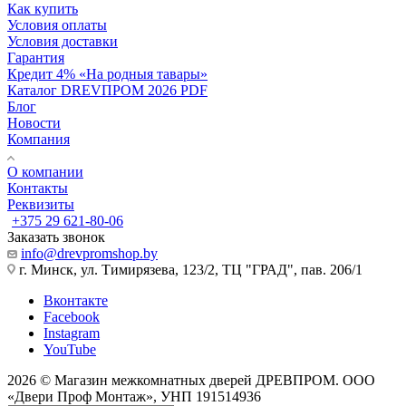
Как купить
Условия оплаты
Условия доставки
Гарантия
Кредит 4% «На родныя тавары»
Каталог DREVПРОМ 2026 PDF
Блог
Новости
Компания
О компании
Контакты
Реквизиты
+375 29 621-80-06
Заказать звонок
info@drevpromshop.by
г. Минск, ул. Тимирязева, 123/2, ТЦ "ГРАД", пав. 206/1
Вконтакте
Facebook
Instagram
YouTube
2026 © Магазин межкомнатных дверей ДРЕВПРОМ. ООО
«Двери Проф Монтаж», УНП 191514936