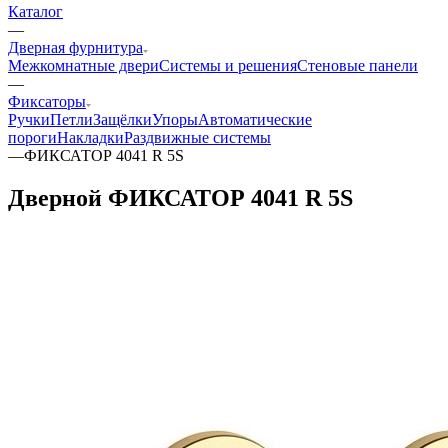
Каталог
—
Дверная фурнитура
Межкомнатные двери
Системы и решения
Стеновые панели
—
Фиксаторы
Ручки
Петли
Защёлки
Упоры
Автоматические
пороги
Накладки
Раздвижные системы
—
ФИКСАТОР 4041 R 5S
Дверной ФИКСАТОР 4041 R 5S