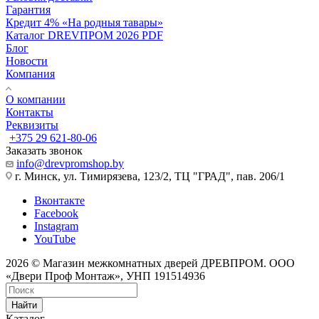
Гарантия
Кредит 4% «На родныя тавары»
Каталог DREVПРОМ 2026 PDF
Блог
Новости
Компания
О компании
Контакты
Реквизиты
+375 29 621-80-06
Заказать звонок
info@drevpromshop.by
г. Минск, ул. Тимирязева, 123/2, ТЦ "ГРАД", пав. 206/1
Вконтакте
Facebook
Instagram
YouTube
2026 © Магазин межкомнатных дверей ДРЕВПРОМ. ООО
«Двери Проф Монтаж», УНП 191514936
Найти
Каталог