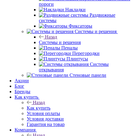
пороги
Накладки
Раздвижные
системы
Фиксаторы
Системы и решения
Назад
Системы и решения
Пеналы
Перегородки
Плинтусы
Системы
открывания
Стеновые панели
Акции
Блог
Бренды
Как купить
Назад
Как купить
Условия оплаты
Условия доставки
Гарантия на товар
Компания
Назад