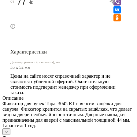
77
от
Характеристики
Диаметр розетки (основания), мм
35 x 52 мм
Цены на сайте носят справочный характер и не
являются публичной офертой. Окончательную
стоимость подтвердит менеджер при оформлении
заказа.
Описание
Фиксатор для ручек Tupai 3045 RT в версии защёлки для
санузла. Фиксатор крепится на скрытых защёлках, что делает
вид на двери необычайно эстетичным. Дверные накладки
предназначены для дверей с максимальной толщиной 44 мм.
Гарантия: 1 год.