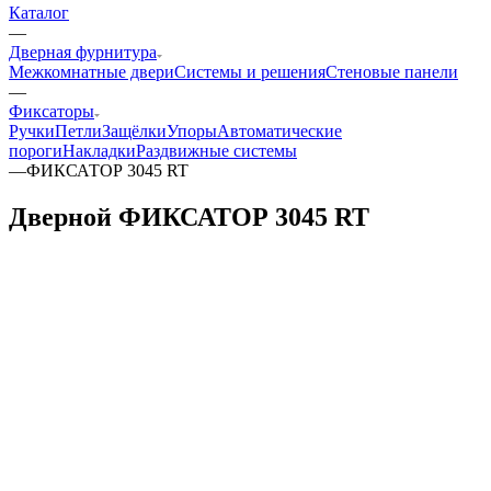
Каталог
—
Дверная фурнитура
Межкомнатные двери
Системы и решения
Стеновые панели
—
Фиксаторы
Ручки
Петли
Защёлки
Упоры
Автоматические
пороги
Накладки
Раздвижные системы
—
ФИКСАТОР 3045 RT
Дверной ФИКСАТОР 3045 RT