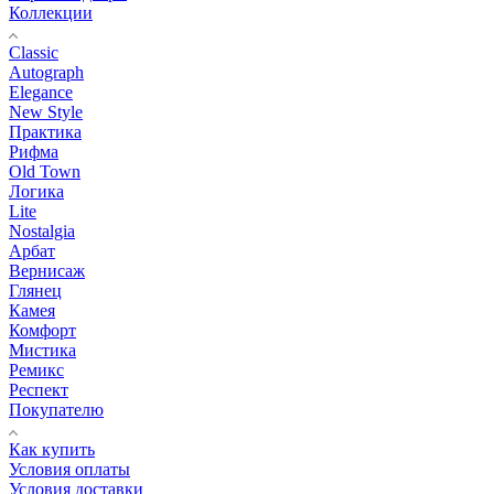
Коллекции
Classic
Autograph
Elegance
New Style
Практика
Рифма
Old Town
Логика
Lite
Nostalgia
Арбат
Вернисаж
Глянец
Камея
Комфорт
Мистика
Ремикс
Респект
Покупателю
Как купить
Условия оплаты
Условия доставки