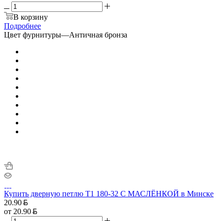
В корзину
Подробнее
Цвет фурнитуры
—
Античная бронза
Купить дверную петлю T1 180-32 С МАСЛЁНКОЙ в Минске
20.90
от
20.90