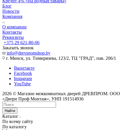
Кредит 4% «На родныя тавары»
Блог
Новости
Компания
О компании
Контакты
Реквизиты
+375 29 621-80-06
Заказать звонок
info@drevpromshop.by
г. Минск, ул. Тимирязева, 123/2, ТЦ "ГРАД", пав. 206/1
Вконтакте
Facebook
Instagram
YouTube
2026 © Магазин межкомнатных дверей ДРЕВПРОМ. ООО
«Двери Проф Монтаж», УНП 191514936
Найти
Каталог
По всему сайту
По каталогу