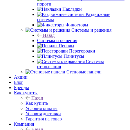
пороги
Накладки
Раздвижные
системы
Фиксаторы
Системы и решения
Назад
Системы и решения
Пеналы
Перегородки
Плинтусы
Системы
открывания
Стеновые панели
Акции
Блог
Бренды
Как купить
Назад
Как купить
Условия оплаты
Условия доставки
Гарантия на товар
Компания
Назад