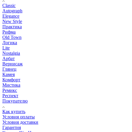
Classic
Autograph
Elegance
New Style
Практика
Рифма
Old Town
Логика
Lite
Nostalgia
Арбат
Вернисаж
Глянец
Камея
Комфорт
Мистика
Ремикс
Респект
Покупателю
Как купить
Условия оплаты
Условия доставки
Гарантия