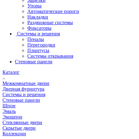
Защёлки
Упоры
Автоматические пороги
Накладки
Раздвижные системы
Фиксаторы
Системы и решения
Пеналы
Перегородки
Плинтусы
Системы открывания
Стеновые панели
Каталог
Межкомнатные двери
Дверная фурнитура
Системы и решения
Стеновые панели
Шпон
Эмаль
Экошпон
Стеклянные двери
Скрытые двери
Коллекции