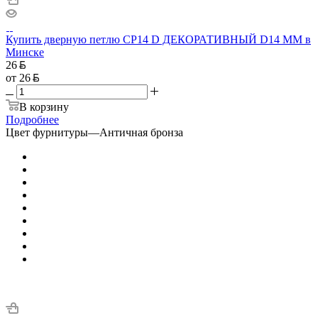
Купить дверную петлю CP14 D ДЕКОРАТИВНЫЙ D14 ММ в
Минске
26
от
26
В корзину
Подробнее
Цвет фурнитуры
—
Античная бронза