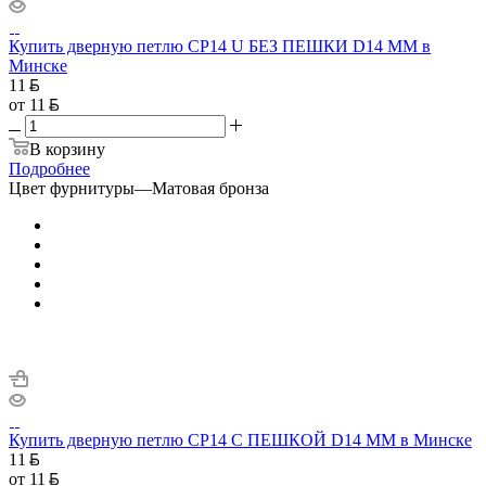
Купить дверную петлю CP14 U БЕЗ ПЕШКИ D14 ММ в
Минске
11
от
11
В корзину
Подробнее
Цвет фурнитуры
—
Матовая бронза
Купить дверную петлю CP14 С ПЕШКОЙ D14 ММ в Минске
11
от
11