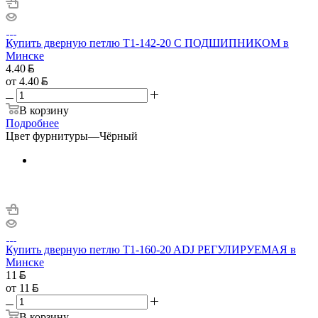
Купить дверную петлю T1-142-20 С ПОДШИПНИКОМ в
Минске
4.40
от
4.40
В корзину
Подробнее
Цвет фурнитуры
—
Чёрный
Купить дверную петлю T1-160-20 ADJ РЕГУЛИРУЕМАЯ в
Минске
11
от
11
В корзину