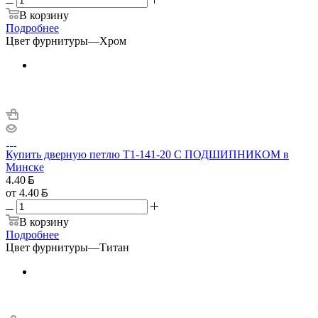
В корзину
Подробнее
Цвет фурнитуры
—
Хром
Купить дверную петлю T1-141-20 С ПОДШИПНИКОМ в
Минске
4.40
от
4.40
В корзину
Подробнее
Цвет фурнитуры
—
Титан