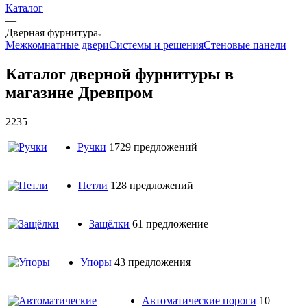
Каталог
—
Дверная фурнитура
Межкомнатные двери
Системы и решения
Стеновые панели
Каталог дверной фурнитуры в
магазине Древпром
2235
Ручки
1729 предложений
Петли
128 предложений
Защёлки
61 предложение
Упоры
43 предложения
Автоматические пороги
10