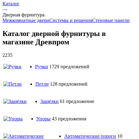
Каталог
—
Дверная фурнитура
Межкомнатные двери
Системы и решения
Стеновые панели
Каталог дверной фурнитуры в
магазине Древпром
2235
Ручки
1729 предложений
Петли
128 предложений
Защёлки
61 предложение
Упоры
43 предложения
Автоматические пороги
10