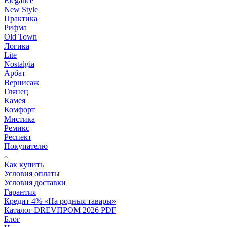
Elegance
New Style
Практика
Рифма
Old Town
Логика
Lite
Nostalgia
Арбат
Вернисаж
Глянец
Камея
Комфорт
Мистика
Ремикс
Респект
Покупателю
Как купить
Условия оплаты
Условия доставки
Гарантия
Кредит 4% «На родныя тавары»
Каталог DREVПРОМ 2026 PDF
Блог