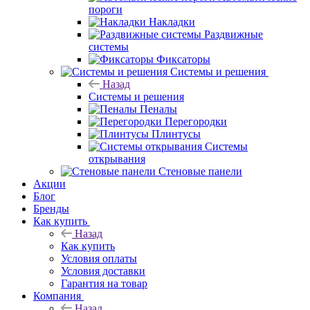
пороги
Накладки
Раздвижные
системы
Фиксаторы
Системы и решения
Назад
Системы и решения
Пеналы
Перегородки
Плинтусы
Системы
открывания
Стеновые панели
Акции
Блог
Бренды
Как купить
Назад
Как купить
Условия оплаты
Условия доставки
Гарантия на товар
Компания
Назад