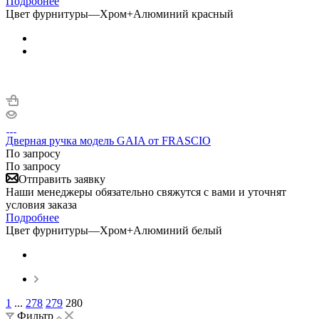
Подробнее
Цвет фурнитуры
—
Хром+Алюминий красный
Дверная ручка модель GAIA от FRASCIO
По запросу
По запросу
Отправить заявку
Наши менеджеры обязательно свяжутся с вами и уточнят
условия заказа
Подробнее
Цвет фурнитуры
—
Хром+Алюминий белый
1
...
278
279
280
Фильтр