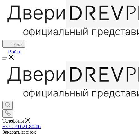
Поиск
Войти
Телефоны
+375 29 621-80-06
Заказать звонок