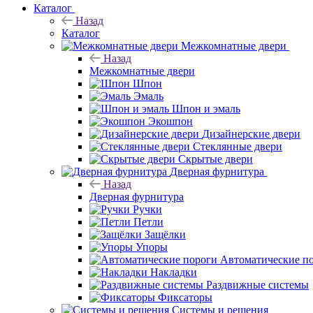
Каталог
Назад
Каталог
Межкомнатные двери
Назад
Межкомнатные двери
Шпон
Эмаль
Шпон и эмаль
Экошпон
Дизайнерские двери
Стеклянные двери
Скрытые двери
Дверная фурнитура
Назад
Дверная фурнитура
Ручки
Петли
Защёлки
Упоры
Автоматические п
Накладки
Раздвижные системы
Фиксаторы
Системы и решения