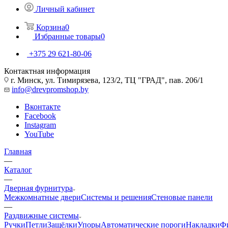
Личный кабинет
Корзина
0
Избранные товары
0
+375 29 621-80-06
Контактная информация
г. Минск, ул. Тимирязева, 123/2, ТЦ "ГРАД", пав. 206/1
info@drevpromshop.by
Вконтакте
Facebook
Instagram
YouTube
Главная
—
Каталог
—
Дверная фурнитура
Межкомнатные двери
Системы и решения
Стеновые панели
—
Раздвижные системы
Ручки
Петли
Защёлки
Упоры
Автоматические пороги
Накладки
Ф