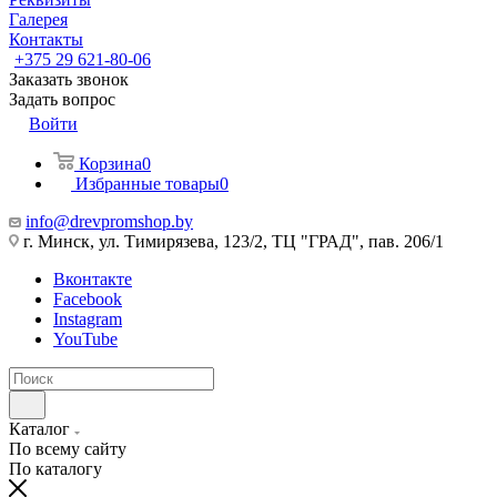
Галерея
Контакты
+375 29 621-80-06
Заказать звонок
Задать вопрос
Войти
Корзина
0
Избранные товары
0
info@drevpromshop.by
г. Минск, ул. Тимирязева, 123/2, ТЦ "ГРАД", пав. 206/1
Вконтакте
Facebook
Instagram
YouTube
Каталог
По всему сайту
По каталогу